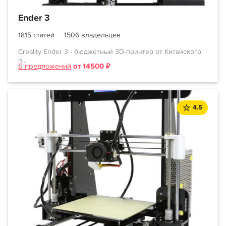
Ender 3
1815 статей
1506 владельцев
Creality Ender 3 - бюджетный 3D-принтер от Китайского
п...
6 предложений
от 14500 ₽
4.5