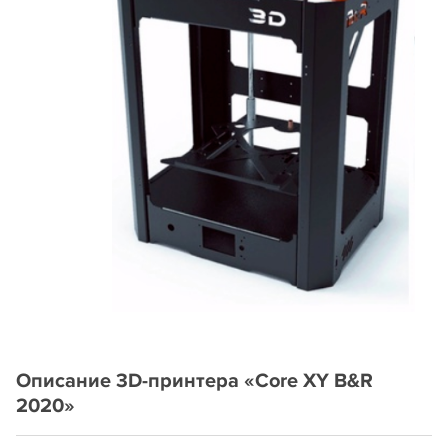
Описание 3D-принтера «Core XY B&R
2020»