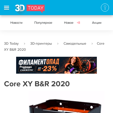
Новости
Популярное
Новое
+8
Акции
3D Today
3D-принтеры
Самодельные
Core
XY B&R 2020
Реклама
Core XY B&R 2020