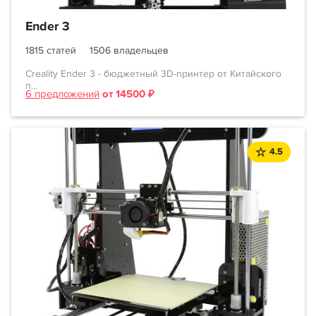
Ender 3
1815 статей
1506 владельцев
Creality Ender 3 - бюджетный 3D-принтер от Китайского
п...
6 предложений
от 14500 ₽
4.5