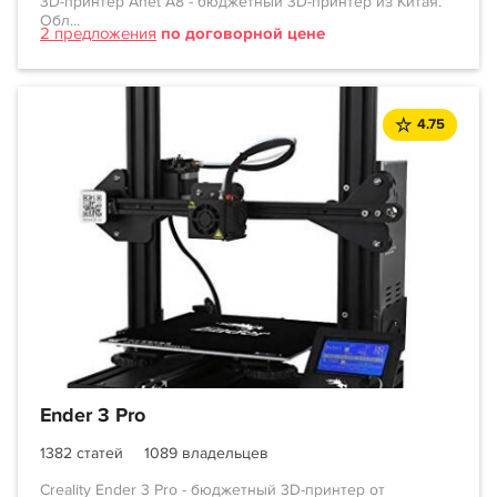
3D-принтер Anet A8 - бюджетный 3D-принтер из Китая.
Обл...
2 предложения
по договорной цене
4.75
Ender 3 Pro
1382 статей
1089 владельцев
Creality Ender 3 Pro - бюджетный 3D-принтер от