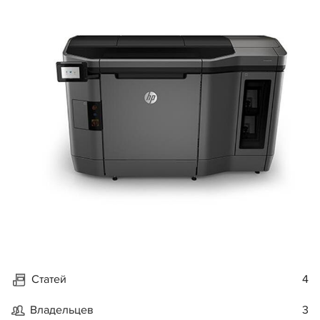
Статей
4
Владельцев
3