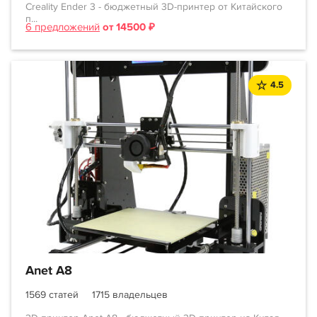
Creality Ender 3 - бюджетный 3D-принтер от Китайского
п...
6 предложений
от 14500 ₽
4.5
Anet A8
1569 статей
1715 владельцев