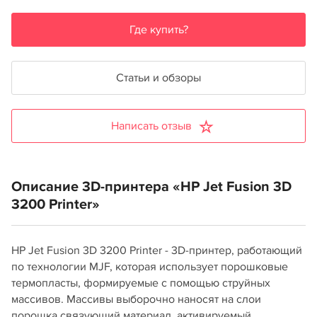
Где купить?
Статьи и обзоры
Написать отзыв
Описание 3D-принтера «HP Jet Fusion 3D
3200 Printer»
HP Jet Fusion 3D 3200 Printer - 3D-принтер, работающий
по технологии MJF, которая использует порошковые
термопласты, формируемые с помощью струйных
массивов. Массивы выборочно наносят на слои
порошка связующий материал, активируемый