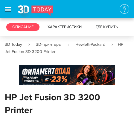
3D-ПРИНТЕРЫ
ОПИСАНИЕ
ХАРАКТЕРИСТИКИ
3D-СКАНЕРЫ
ГДЕ КУПИТЬ
3D Today
3D-принтеры
Hewlett-Packard
HP
Jet Fusion 3D 3200 Printer
Реклама
HP Jet Fusion 3D 3200
Printer