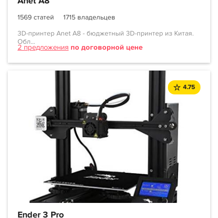
Anet A8
1569 статей
1715 владельцев
3D-принтер Anet A8 - бюджетный 3D-принтер из Китая.
Обл...
2 предложения
по договорной цене
4.75
Ender 3 Pro