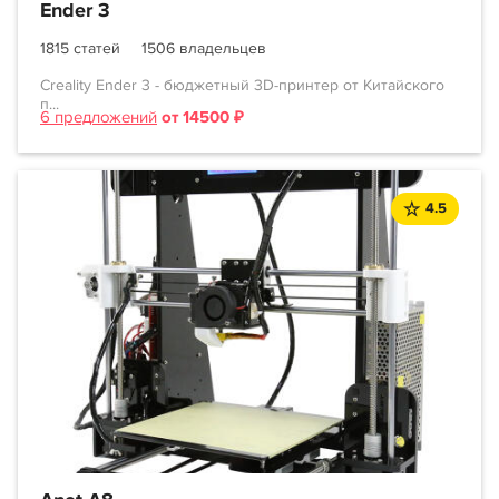
Ender 3
1815 статей
1506 владельцев
Creality Ender 3 - бюджетный 3D-принтер от Китайского
п...
6 предложений
от 14500 ₽
4.5