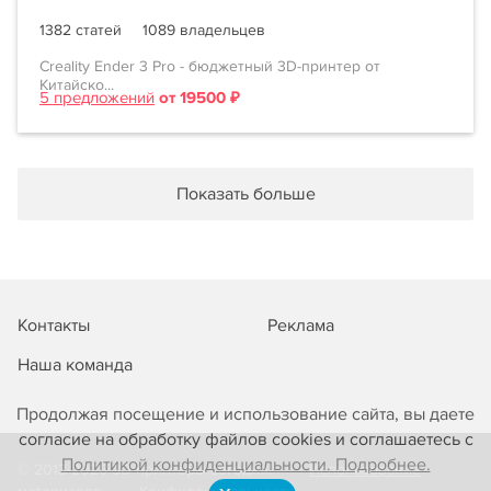
1382 статей
1089 владельцев
Creality Ender 3 Pro - бюджетный 3D-принтер от
Китайско...
5 предложений
от 19500 ₽
Показать больше
Контакты
Реклама
Наша команда
Продолжая посещение и использование сайта, вы даете
согласие на обработку файлов cookies и соглашаетесь с
Политикой конфиденциальности. Подробнее.
© 2013-2026 3D-принтеры сегодня!
Использование