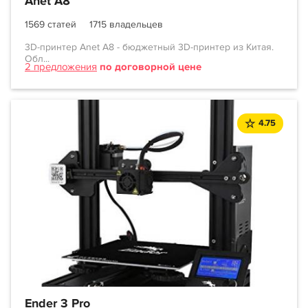
Anet A8
1569 статей
1715 владельцев
3D-принтер Anet A8 - бюджетный 3D-принтер из Китая.
Обл...
2 предложения
по договорной цене
4.75
Ender 3 Pro