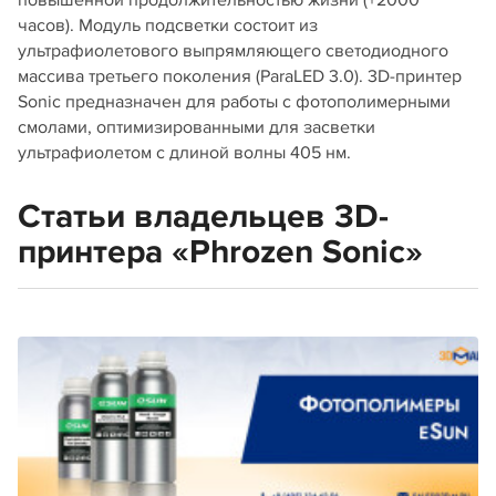
повышенной продолжительностью жизни (+2000
часов). Модуль подсветки состоит из
ультрафиолетового выпрямляющего светодиодного
массива третьего поколения (ParaLED 3.0). 3D-принтер
Sonic предназначен для работы с фотополимерными
смолами, оптимизированными для засветки
ультрафиолетом с длиной волны 405 нм.
Статьи владельцев 3D-
принтера «Phrozen Sonic»