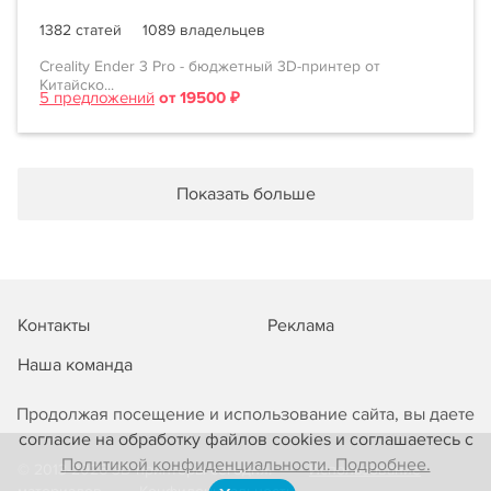
1382 статей
1089 владельцев
Creality Ender 3 Pro - бюджетный 3D-принтер от
Китайско...
5 предложений
от 19500 ₽
Показать больше
Контакты
Реклама
Наша команда
Продолжая посещение и использование сайта, вы даете
согласие на обработку файлов cookies и соглашаетесь с
Политикой конфиденциальности. Подробнее.
© 2013-2026 3D-принтеры сегодня!
Использование