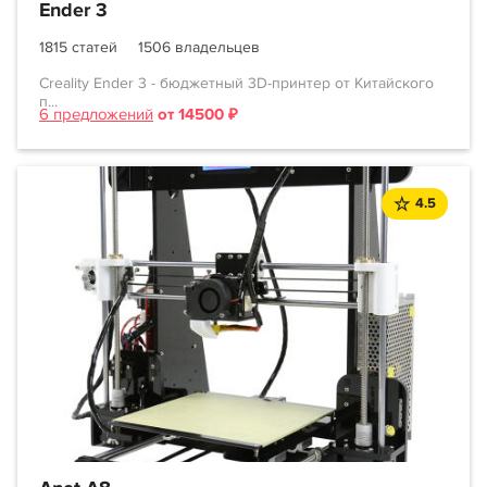
Ender 3
1815 статей
1506 владельцев
Creality Ender 3 - бюджетный 3D-принтер от Китайского
п...
6 предложений
от 14500 ₽
4.5