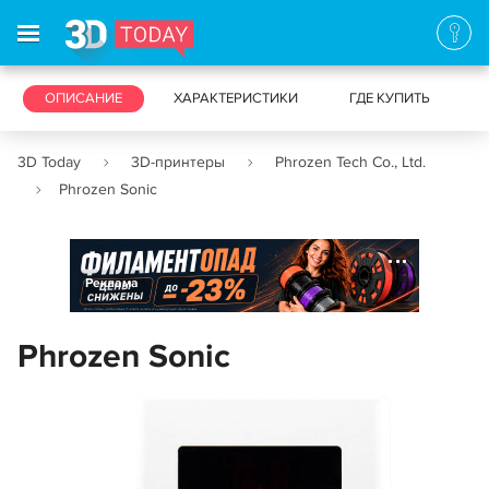
3D-ПРИНТЕРЫ
ОПИСАНИЕ
ХАРАКТЕРИСТИКИ
3D-СКАНЕРЫ
ГДЕ КУПИТЬ
3D Today
3D-принтеры
Phrozen Tech Co., Ltd.
Phrozen Sonic
Реклама
Phrozen Sonic