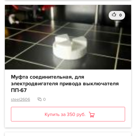
0
Муфта соединительная, для
электродвигателя привода выключателя
ПП-67
steel2606
0
Купить за 350 руб.