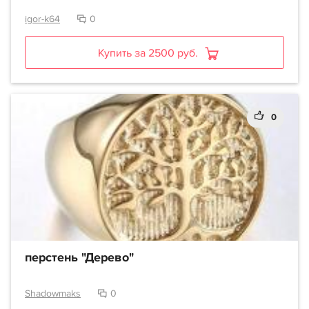
igor-k64
0
Купить за 2500 руб.
0
перстень "Дерево"
Shadowmaks
0