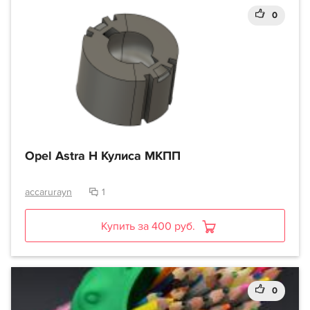
0
Opel Astra H Кулиса МКПП
accarurayn
1
Купить за 400 руб.
0