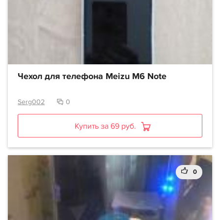
Чехол для телефона Meizu M6 Note
Serg002
0
Купить за 69 руб.
0