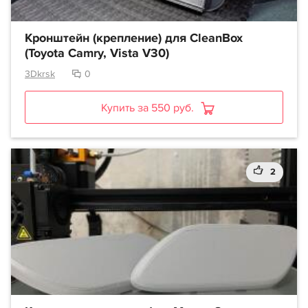
Кронштейн (крепление) для CleanBox
(Toyota Camry, Vista V30)
3Dkrsk
0
Купить за 550 руб.
2