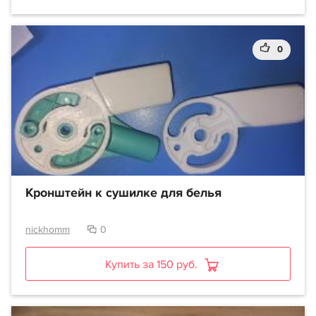
0
Кронштейн к сушилке для белья
nickhomm
0
Купить за 150 руб.