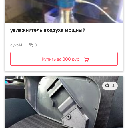
увлажнитель воздуха мощный
dyxa14
0
Купить за 300 руб.
2