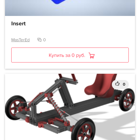
Insert
MasTerEd
0
Купить за 0 руб.
0