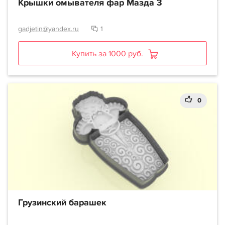
Крышки омывателя фар Мазда 3
gadjetin@yandex.ru
1
Купить за 1000 руб.
0
Грузинский барашек