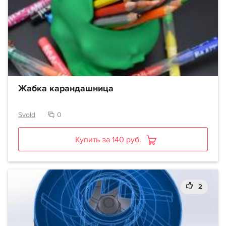
Жабка карандашница
Svold
0
Купить за 140 руб.
2