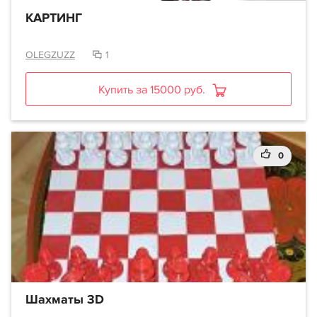
КАРТИНГ
OLEGZUZZ
1
Купить за 15000 руб.
0
Шахматы 3D