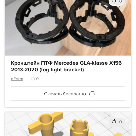
0
Кронштейн ПТФ Mercedes GLA-klasse X156
2013-2020 (fog light bracket)
nForm
0
Скачать бесплатно
0