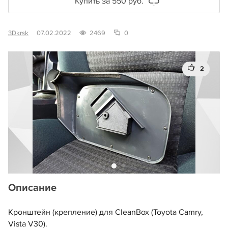
Купить за 550 руб.
3Dkrsk
07.02.2022
2469
0
2
Описание
Кронштейн (крепление) для CleanBox (Toyota Camry,
Vista V30).