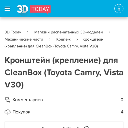
3D Today
Магазин распечатанных 3D-моделей
Механические части
Крепеж
Кронштейн
(крепление) для CleanBox (Toyota Camry, Vista V30)
Кронштейн (крепление) для
CleanBox (Toyota Camry, Vista
V30)
Комментариев
0
Покупок
4