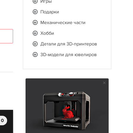
Игры
Подарки
Механические части
Хобби
Детали для 3D-принтеров
3D-модели для ювелиров
0