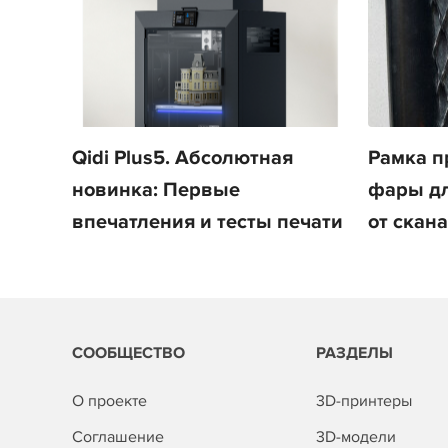
Qidi Plus5. Абсолютная
Рамка п
новинка: Первые
фары для
впечатления и тесты печати
от скана
СООБЩЕСТВО
РАЗДЕЛЫ
О проекте
3D-принтеры
Соглашение
3D-модели