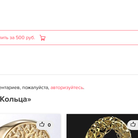
пить за 500 руб.
нтариев, пожалуйста,
авторизуйтесь
.
«Кольца»
0