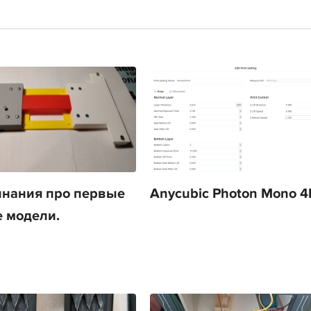
нания про первые
Anycubic Photon Mono 4
 модели.