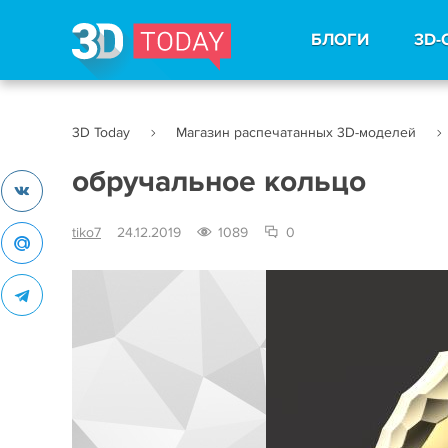
БЛОГИ
3D-
3D Today
Магазин распечатанных 3D-моделей
обручальное кольцо
tiko7
24.12.2019
1089
0