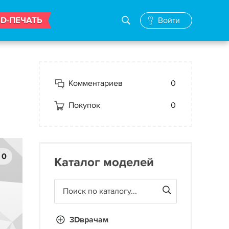
3D-ПЕЧАТЬ
Войти
Комментариев
0
Покупок
0
0
Каталог моделей
3Dврачам