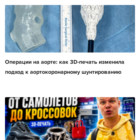
Операции на аорте: как 3D-печать изменила
подход к аортокоронарному шунтированию