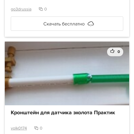
go3drussia
0
Скачать бесплатно
0
Кронштейн для датчика эхолота Практик
volk0174
0