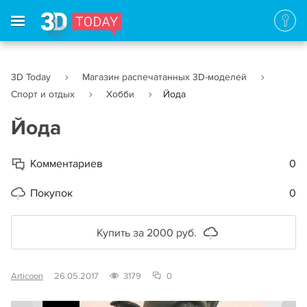
3D Today
Магазин распечатанных 3D-моделей
Спорт и отдых
Хобби
Йода
Йода
Комментариев
0
Покупок
0
Купить за 2000 руб.
Articoon
26.05.2017
3179
0