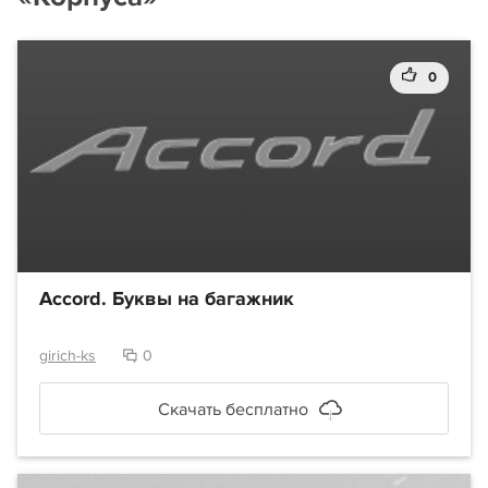
0
Accord. Буквы на багажник
girich-ks
0
Скачать бесплатно