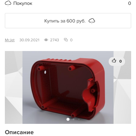
Покупок
0
Купить за 600 руб.
MrJet
30.09.2021
2743
0
0
Описание