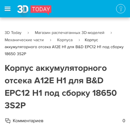
3D Today
Магазин распечатанных 3D-моделей
Механические части
Корпуса
Корпус
аккумуляторного отсека A12E H1 для B&D EPC12 H1 под сборку
18650 3S2P
Корпус аккумуляторного
отсека A12E H1 для B&D
EPC12 H1 под сборку 18650
3S2P
Комментариев
0