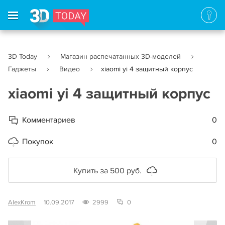
3D Today
Магазин распечатанных 3D-моделей
Гаджеты
Видео
xiaomi yi 4 защитный корпус
xiaomi yi 4 защитный корпус
Комментариев
0
Покупок
0
Купить за 500 руб.
AlexKrom
10.09.2017
2999
0