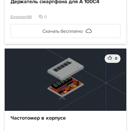
Держатель смартфона для A 100C4
EngineerNII
0
Скачать бесплатно
0
Частотомер в корпусе