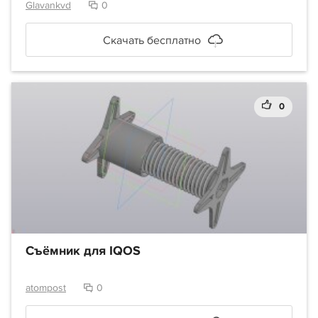
Glavankvd
0
Скачать бесплатно
0
Съёмник для IQOS
atompost
0