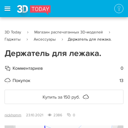
3D Today
Магазин распечатанных 3D-моделей
Гаджеты
Аксессуары
Держатель для лежака.
Держатель для лежака.
Комментариев
0
Покупок
13
Купить за 150 руб.
nickhomm
23.10.2021
2386
0