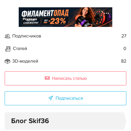
Реклама
Подписчиков
27
Статей
0
3D-моделей
82
Написать статью
Подписаться
Блог Skif36