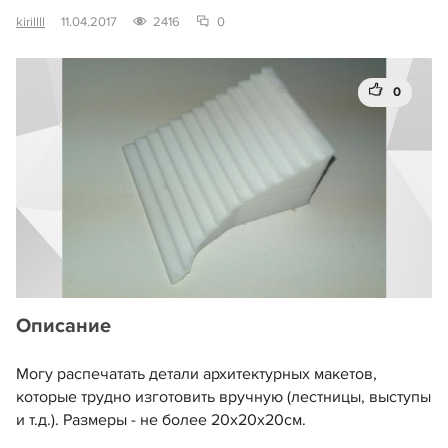
kirillll
11.04.2017
2416
0
0
Описание
Могу распечатать детали архитектурных макетов,
которые трудно изготовить вручную (лестницы, выступы
и т.д.). Размеры - не более 20х20х20см.