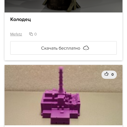
Колодец
Mefetz
0
Скачать бесплатно
0