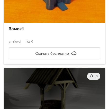
Замок1
amrievd
0
Скачать бесплатно
0