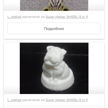
L_mikhail
распечатал на
Super Helper SH155L (3 in 1)
Подробнее
L_mikhail
распечатал на
Super Helper SH155L (3 in 1)