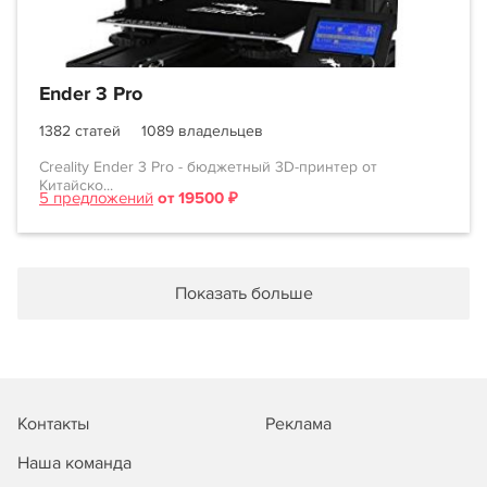
Ender 3 Pro
1382 статей
1089 владельцев
Creality Ender 3 Pro - бюджетный 3D-принтер от
Китайско...
5 предложений
от 19500 ₽
Показать больше
Контакты
Реклама
Наша команда