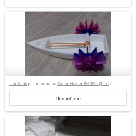
L_mikhail
распечатал на
Super Helper SH155L (3 in 1)
Подробнее