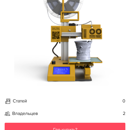
Статей
0
Владельцев
2
Где купить?