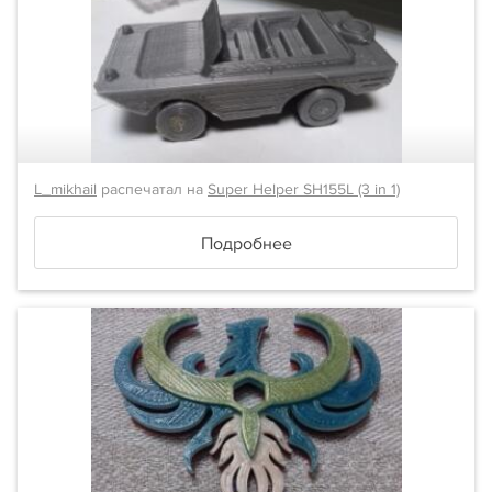
L_mikhail
распечатал на
Super Helper SH155L (3 in 1)
Подробнее