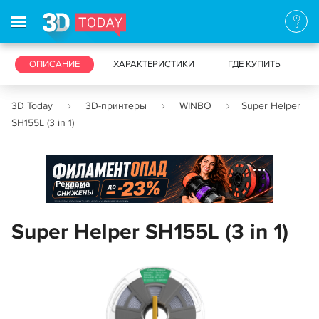
3D-ПРИНТЕРЫ
ОПИСАНИЕ
ХАРАКТЕРИСТИКИ
3D-СКАНЕРЫ
ГДЕ КУПИТЬ
3D Today
3D-принтеры
WINBO
Super Helper
SH155L (3 in 1)
Реклама
Super Helper SH155L (3 in 1)