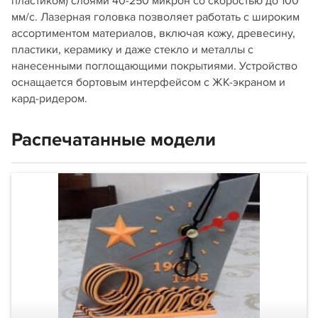
пластиком) слоями 40-250 микрон со скоростью до 100
мм/c. Лазерная головка позволяет работать с широким
ассортиментом материалов, включая кожу, древесину,
пластики, керамику и даже стекло и металлы с
нанесенными поглощающими покрытиями. Устройство
оснащается бортовым интерфейсом с ЖК-экраном и
кард-ридером.
Распечатанные модели