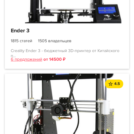
Ender 3
1815 статей
1505 владельцев
Creality Ender 3 - бюджетный 3D-принтер от Китайского
п...
6 предложений
от 14500 ₽
4.5