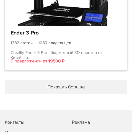
Ender 3 Pro
1382 статей
1089 владельцев
Creality Ender 3 Pro - бюджетный 3D-принтер от
Китайско...
5 предложений
от 19500 ₽
Показать больше
Контакты
Реклама