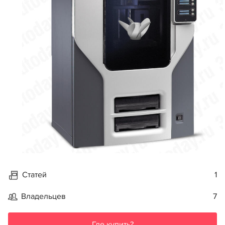
Статей
1
Владельцев
7
Где купить?