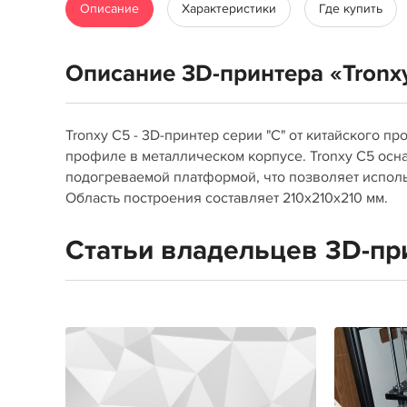
Описание
Характеристики
Где купить
Описание 3D-принтера «Tronx
Tronxy C5 - 3D-принтер серии "С" от китайского 
профиле в металлическом корпусе. Tronxy C5 осн
подогреваемой платформой, что позволяет исполь
Область построения составляет 210x210x210 мм.
Статьи владельцев 3D-пр