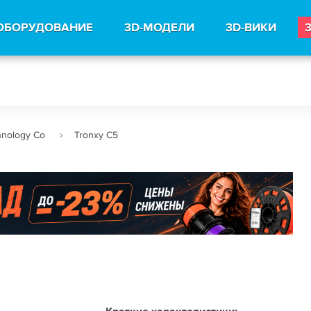
ОБОРУДОВАНИЕ
3D-МОДЕЛИ
3D-ВИКИ
hnology Co
Tronxy C5