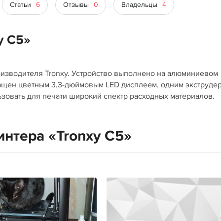
Статьи
6
Отзывы
0
Владельцы
4
y C5»
производителя Tronxy. Устройство выполнено на алюминиевом
ащен цветным 3,3-дюймовым LED дисплеем, одним экструде
зовать для печати широкий спектр расходных материалов.
интера «Tronxy C5»