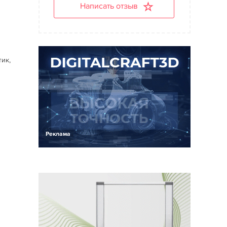
Написать отзыв
м
тик,
Реклама