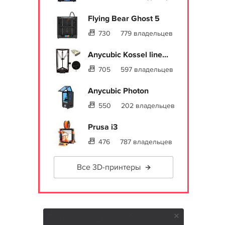
Flying Bear Ghost 5
730
779 владельцев
Anycubic Kossel line...
705
597 владельцев
Anycubic Photon
550
202 владельцев
Prusa i3
476
787 владельцев
Все 3D-принтеры