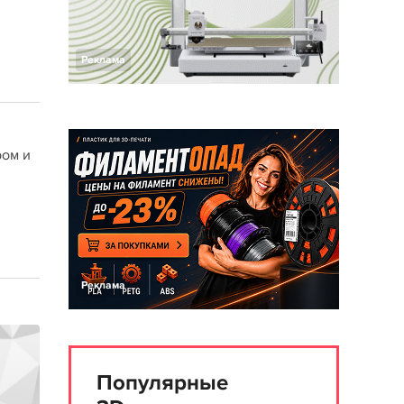
Реклама
ром и
Реклама
Популярные