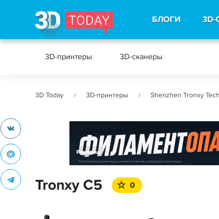
БЛОГИ
3D-
3D-принтеры
3D-сканеры
3D Today
3D-принтеры
Shenzhen Tronxy Tec
Реклама
Tronxy C5
0