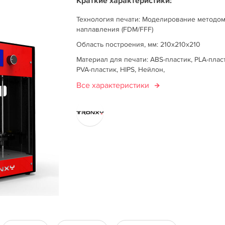
Краткие характеристики:
Технология печати: Моделирование методо
наплавления (FDM/FFF)
Область построения, мм: 210x210x210
Материал для печати: ABS-пластик, PLA-плас
PVA-пластик, HIPS, Нейлон,
Все характеристики