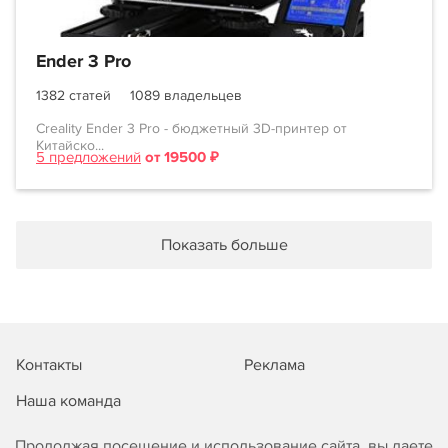
Ender 3 Pro
1382 статей
1089 владельцев
Creality Ender 3 Pro - бюджетный 3D-принтер от
Китайско...
5 предложений
от 19500 ₽
Показать больше
Контакты
Реклама
Наша команда
Продолжая посещение и использование сайта, вы даете