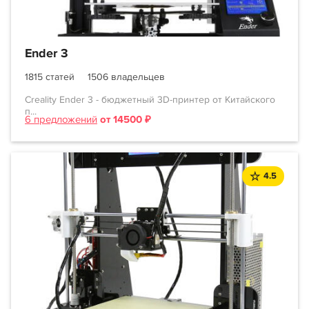
Ender 3
1815 статей
1506 владельцев
Creality Ender 3 - бюджетный 3D-принтер от Китайского
п...
6 предложений
от 14500 ₽
4.5