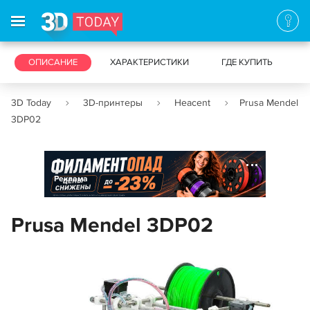
3D-ПРИНТЕРЫ
ОПИСАНИЕ
ХАРАКТЕРИСТИКИ
3D-СКАНЕРЫ
ГДЕ КУПИТЬ
3D Today
3D-принтеры
Heacent
Prusa Mendel
3DP02
Реклама
Prusa Mendel 3DP02