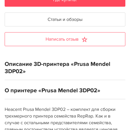
Статьи и обзоры
Написать отзыв
Описание 3D-принтера «Prusa Mendel
3DP02»
О принтере «Prusa Mendel 3DP02»
Heacent Prusa Mendel 3DP02 – комплект для сборки
трехмерного принтера семейства RepRap. Как и в
случае с остальными представителями семейства,
главным достоинством устройства является ценовая