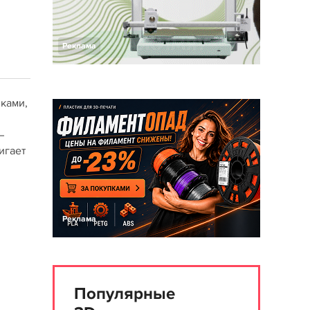
Реклама
ками,
–
игает
Реклама
Популярные