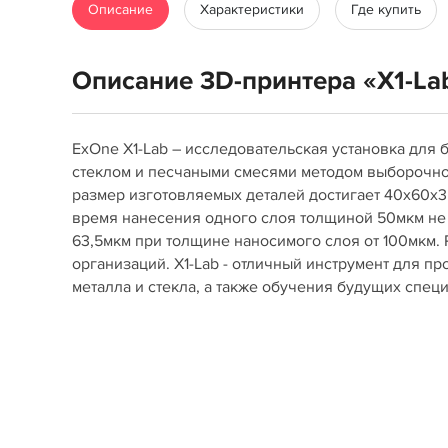
Описание
Характеристики
Где купить
Описание 3D-принтера «X1-La
ExOne X1-Lab – исследовательская установка для
стеклом и песчаными смесями методом выборочно
размер изготовляемых деталей достигает 40х60х3
время нанесения одного слоя толщиной 50мкм не
63,5мкм при толщине наносимого слоя от 100мкм.
организаций. X1-Lab - отличный инструмент для п
металла и стекла, а также обучения будущих спец