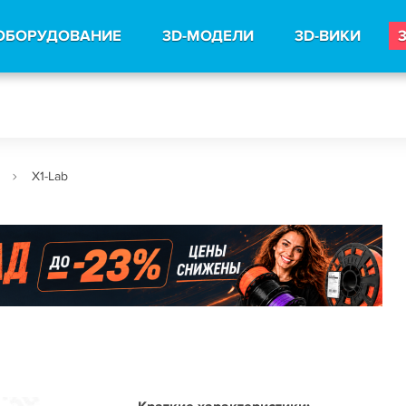
ОБОРУДОВАНИЕ
3D-МОДЕЛИ
3D-ВИКИ
X1-Lab