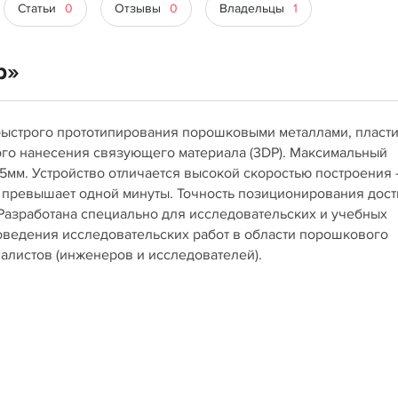
Статьи
0
Отзывы
0
Владельцы
1
b»
 быстрого прототипирования порошковыми металлами, пласти
го нанесения связующего материала (3DP). Максимальный
5мм. Устройство отличается высокой скоростью построения 
 превышает одной минуты. Точность позиционирования дост
 Разработана специально для исследовательских и учебных
роведения исследовательских работ в области порошкового
иалистов (инженеров и исследователей).