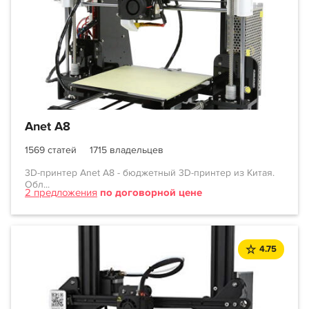
Anet A8
1569 статей
1715 владельцев
3D-принтер Anet A8 - бюджетный 3D-принтер из Китая.
Обл...
2 предложения
по договорной цене
4.75