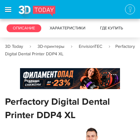
3D-ПРИНТЕРЫ
ОПИСАНИЕ
ХАРАКТЕРИСТИКИ
3D-СКАНЕРЫ
ГДЕ КУПИТЬ
3D Today
3D-принтеры
EnvisionTEC
Perfactory
Digital Dental Printer DDP4 XL
Реклама
Perfactory Digital Dental
Printer DDP4 XL