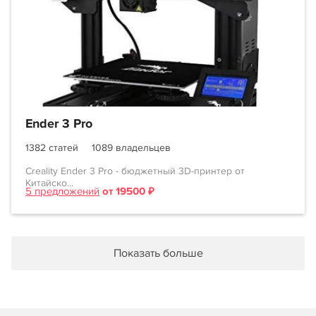
Ender 3 Pro
1382 статей
1089 владельцев
Creality Ender 3 Pro - бюджетный 3D-принтер от
Китайско...
5 предложений
от 19500 ₽
Показать больше