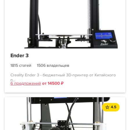
Ender 3
1815 статей
1506 владельцев
Creality Ender 3 - бюджетный 3D-принтер от Китайского
п...
6 предложений
от 14500 ₽
4.5