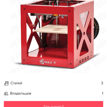
Статей
3
Владельцев
1
Где купить?