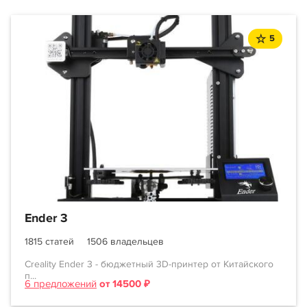
5
Ender 3
1815 статей
1506 владельцев
Creality Ender 3 - бюджетный 3D-принтер от Китайского
п...
6 предложений
от 14500 ₽