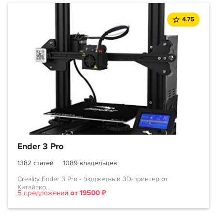
4.75
Ender 3 Pro
1382 статей
1089 владельцев
Creality Ender 3 Pro - бюджетный 3D-принтер от
Китайско...
5 предложений
от 19500 ₽