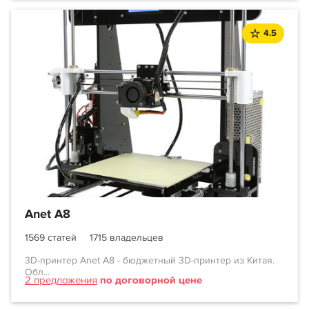
4.5
Anet A8
1569 статей
1715 владельцев
3D-принтер Anet A8 - бюджетный 3D-принтер из Китая.
Обл...
2 предложения
по договорной цене