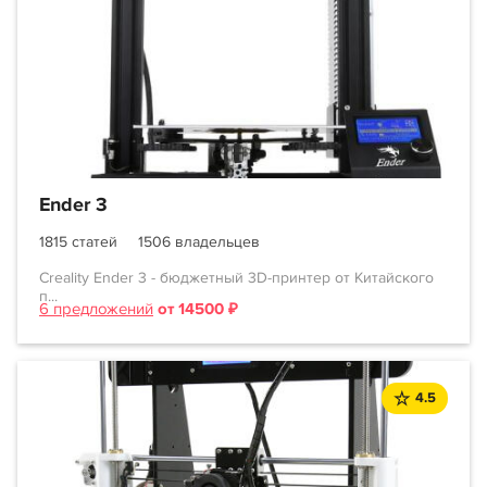
Ender 3
1815 статей
1506 владельцев
Creality Ender 3 - бюджетный 3D-принтер от Китайского
п...
6 предложений
от 14500 ₽
4.5