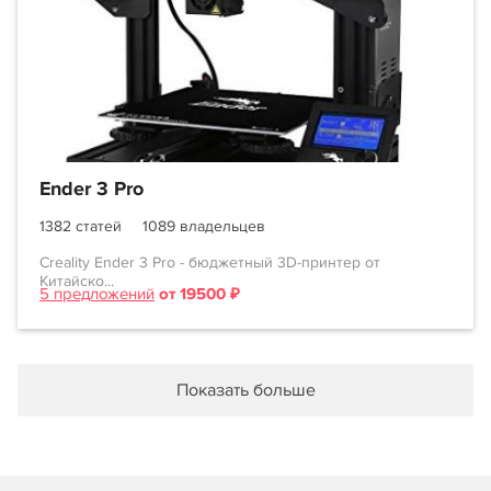
Ender 3 Pro
1382 статей
1089 владельцев
Creality Ender 3 Pro - бюджетный 3D-принтер от
Китайско...
5 предложений
от 19500 ₽
Показать больше