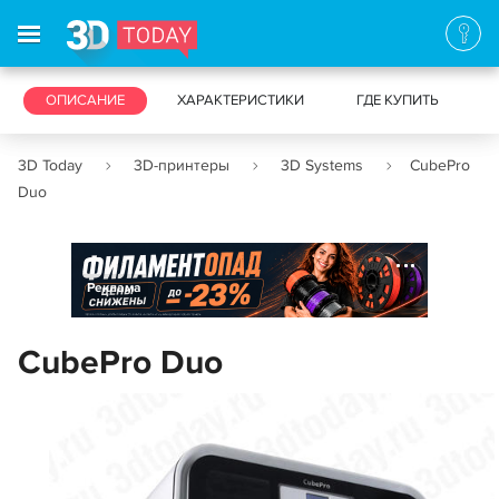
3D-ПРИНТЕРЫ
ОПИСАНИЕ
ХАРАКТЕРИСТИКИ
3D-СКАНЕРЫ
ГДЕ КУПИТЬ
3D Today
3D-принтеры
3D Systems
CubePro
Duo
Реклама
CubePro Duo