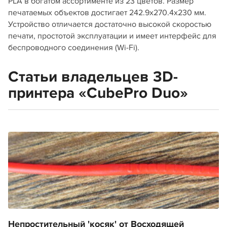
PLA в богатом ассортименте из 23 цветов. Размер
печатаемых объектов достигает 242.9x270.4x230 мм.
Устройство отличается достаточно высокой скоростью
печати, простотой эксплуатации и имеет интерфейс для
беспроводного соединения (Wi-Fi).
Статьи владельцев 3D-
принтера «CubePro Duo»
Непростительный 'косяк' от Восходящей