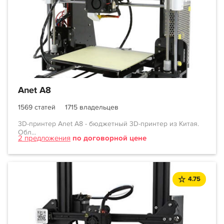
Anet A8
1569 статей
1715 владельцев
3D-принтер Anet A8 - бюджетный 3D-принтер из Китая.
Обл...
2 предложения
по договорной цене
4.75