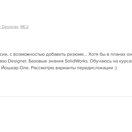
 Designer
,
MC2
ии, с возможностью добавить резюме... Хотя бы в планах он е
caso Designer. Базовые знания SolidWorks. Обучаюсь на курса
в Йошкар-Оле. Рассмотрю варианты передислокации :)