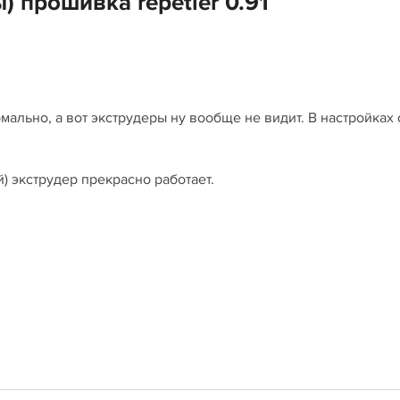
ы) прошивка repetier 0.91
рмально, а вот экструдеры ну вообще не видит. В настройках 
) экструдер прекрасно работает.