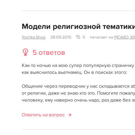
Модели религиозной тематик
Yoshka.Shop
28.09.2015
5
печатает на
PICASO 3D
5 ответов
Как-то ночью на мою супер популярную страничку 
как выяснилось вьетнамец. Он в поисках этого:
Общение через переводчик у нас складывается абы
от религии, даже не знаю кто это. Помогите пожалу
человеку, ему наверно очень надо, раз даже без з
Ответить на вопрос