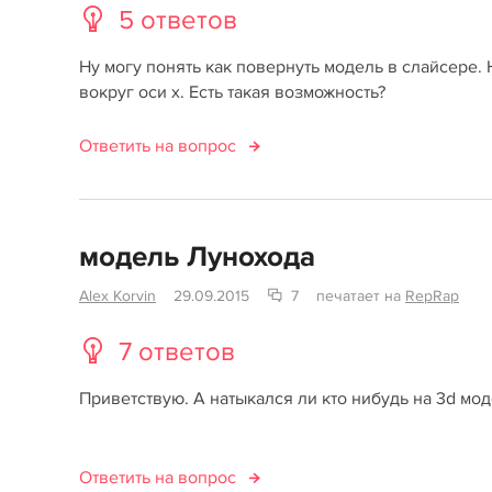
5 ответов
Ну могу понять как повернуть модель в слайсере.
вокруг оси x. Есть такая возможность?
Ответить на вопрос
модель Лунохода
Alex Korvin
29.09.2015
7
печатает на
RepRap
7 ответов
Приветствую. А натыкался ли кто нибудь на 3d мод
Ответить на вопрос