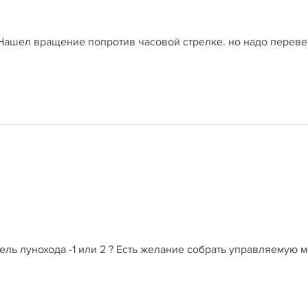
 Нашел вращение попротив часовой стрелке. но надо переве
ель лунохода -1 или 2 ? Есть желание собрать управляемую м