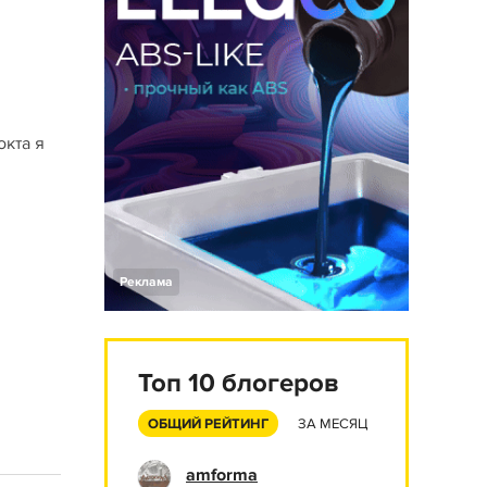
окта я
Реклама
Топ 10 блогеров
ОБЩИЙ РЕЙТИНГ
ЗА МЕСЯЦ
amforma