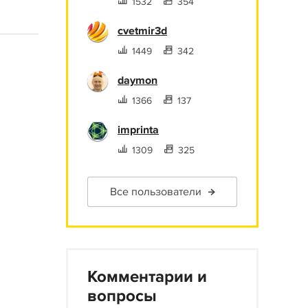
1532
354
cvetmir3d
1449
342
daymon
1366
137
imprinta
1309
325
Все пользователи
Комментарии и
вопросы