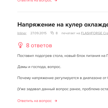
Ответить на вопрос
Напряжение на кулер охлажде
Inliner
27.09.2015
8
печатает на
FLASHFORGE Crea
8 ответов
Поставил подогрев стола, новый блок питания на 
Дамы и господа, вопрос.
Почему напряжение регулируется в диапазоне от 0 
(Уже задавал данный вопрос ранее, проблема ост
Ответить на вопрос