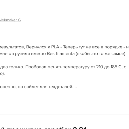
Alekmaker G
зультатов, Вернулся к PLA - Теперь тут не все в порядке - 
не отгрузили вместо Bestfilamenta (якобы это то же самое)
два только. Пробовал менять температуру от 210 до 185 С, с
о).
нечно, но сойдет для техдеталей....