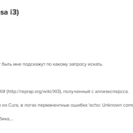
sa i3)
 быть мне подскажут по какому запросу искать.
# (http://reprap.org/wiki/XI3), полученный с аллиэксперсса.
и из Cura, в логах перманентные ошибка 'echo: Unknown comma
ика,...