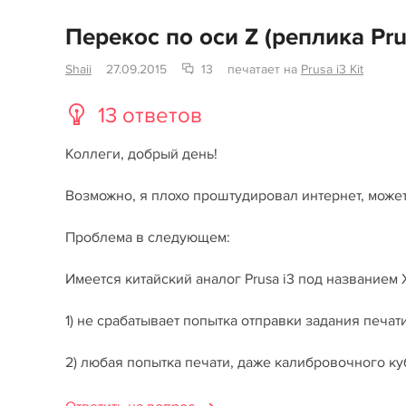
Перекос по оси Z (реплика Pru
Shaii
27.09.2015
13
печатает на
Prusa i3 Kit
13 ответов
Коллеги, добрый день!
Возможно, я плохо проштудировал интернет, может
Проблема в следующем:
Имеется китайский аналог Prusa i3 под названием XI
1) не срабатывает попытка отправки задания печат
2) любая попытка печати, даже калибровочного куб