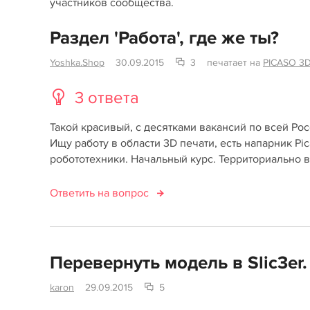
участников сообщества.
Раздел 'Работа', где же ты?
Yoshka.Shop
30.09.2015
3
печатает на
PICASO 3D
3 ответа
Такой красивый, с десятками вакансий по всей Росс
Ищу работу в области 3D печати, есть напарник Pi
робототехники. Начальный курс. Территориально 
Ответить на вопрос
Перевернуть модель в Slic3er.
karon
29.09.2015
5