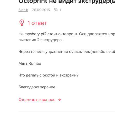
Octoprint не видит экструдер(
Slonik
28.09.2015
1
1 ответ
На rapsbery pi2 стоит октопринт. Оси двигаются но
выставил 2 экструдера.
Через панель управления с дисплеем(девайс такой
Мать Rumba
Что делать с окстой и экстрами?
Благодарю заранее.
Ответить на вопрос