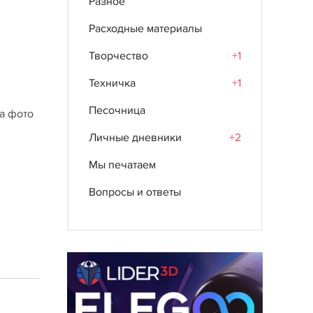
Разное
Расходные материалы
Творчество
+1
Техничка
+1
Песочница
на фото
Личные дневники
+2
Мы печатаем
Вопросы и ответы