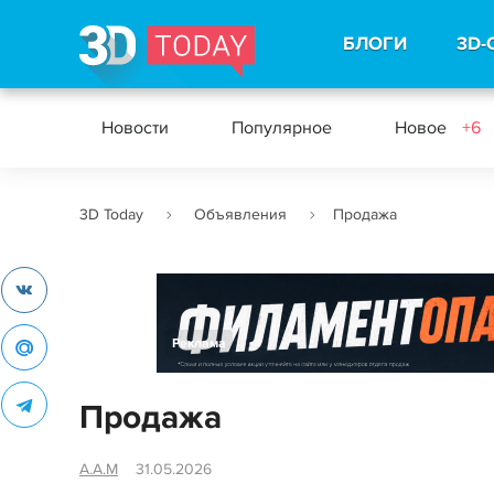
БЛОГИ
3D-
Новости
Популярное
Новое
+6
3D Today
Объявления
Продажа
Реклама
Продажа
А.А.М
31.05.2026