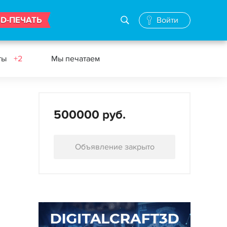
3D-ПЕЧАТЬ
Войти
ты
+2
Мы печатаем
500000 руб.
Объявление закрыто