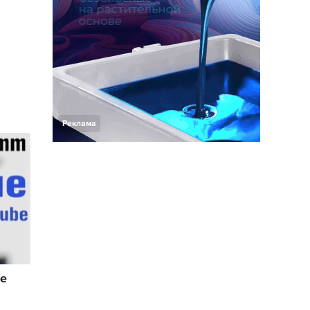
Реклама
фе