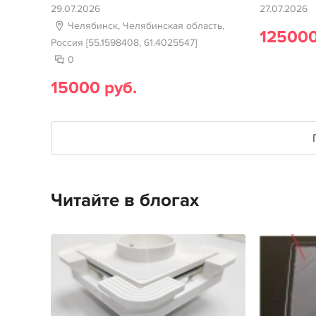
29.07.2026
27.07.2026
Челябинск, Челябинская область,
125000
Россия [55.1598408, 61.4025547]
0
15000 руб.
Читайте в блогах