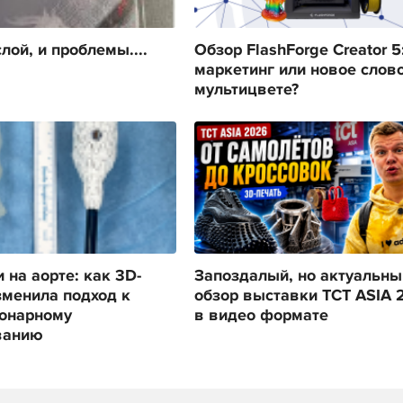
лой, и проблемы....
Обзор FlashForge Creator 5
маркетинг или новое слов
мультицвете?
 на аорте: как 3D-
Запоздалый, но актуальны
зменила подход к
обзор выставки TCT ASIA 
онарному
в видео формате
ванию