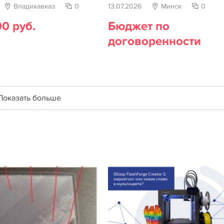
Владикавказ
0
13.07.2026
Минск
0
0 руб.
Бюджет по
договоренности
Показать больше