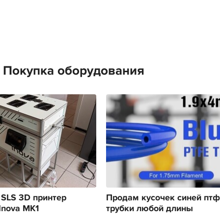
е Покупка оборудования
SLS 3D принтер
Продам кусочек синей пт
Inova MK1
трубки любой длины