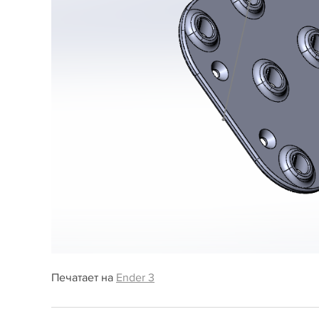
Печатает на
Ender 3