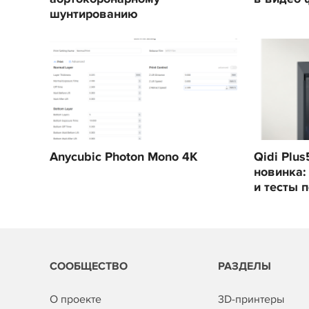
шунтированию
Anycubic Photon Mono 4K
Qidi Plu
новинка:
и тесты 
СООБЩЕСТВО
РАЗДЕЛЫ
О проекте
3D-принтеры