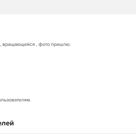
 , вращающейся , фото пришлю.
ользователям.
елей