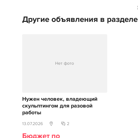
Другие объявления в раздел
Нет фото
Нужен человек, владеющий
скульптингом для разовой
работы
13.07.2026
2
Бюджет по