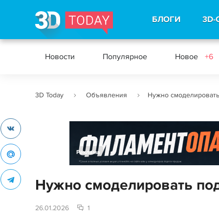
БЛОГИ
3D-
Новости
Популярное
Новое
+6
3D Today
Объявления
Нужно смоделировать
Реклама
Нужно смоделировать под
26.01.2026
1