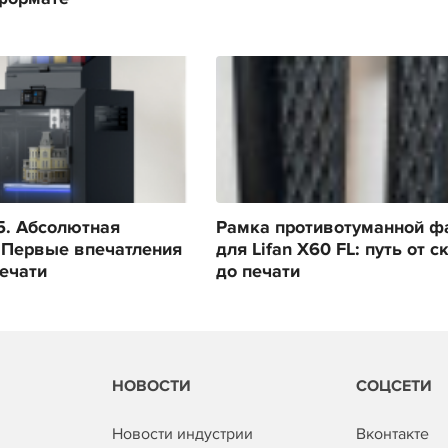
s5. Абсолютная
Рамка противотуманной ф
 Первые впечатления
для Lifan X60 FL: путь от с
печати
до печати
НОВОСТИ
СОЦСЕТИ
Новости индустрии
Вконтакте