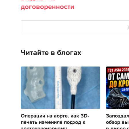
договоренности
Читайте в блогах
Операции на аорте. как 3D-
Запоздал
печать изменила подход к
обзор вы
аортокоронарному
в видео 