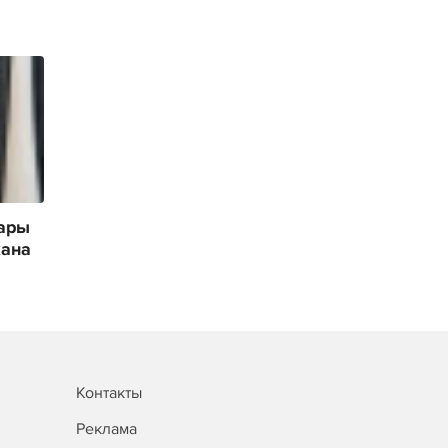
ары
кана
Контакты
Реклама