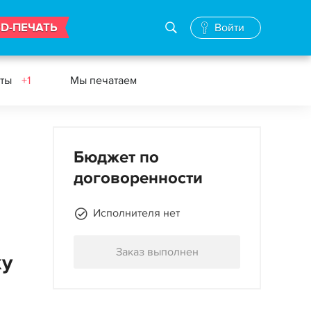
3D-ПЕЧАТЬ
Войти
еты
+1
Мы печатаем
Бюджет по
договоренности
Исполнителя нет
Заказ выполнен
жу