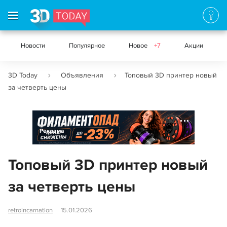
Новости
Популярное
Новое
+7
Акции
3D Today
Объявления
Топовый 3D принтер новый
за четверть цены
Реклама
Топовый 3D принтер новый
за четверть цены
retroincarnation
15.01.2026