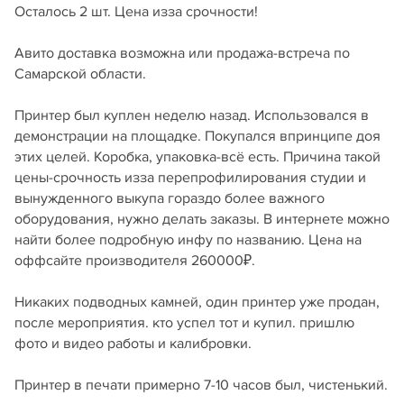
Осталось 2 шт. Цена изза срочности!
Авито доставка возможна или продажа-встреча по
Самарской области.
Принтер был куплен неделю назад. Использовался в
демонстрации на площадке. Покупался впринципе доя
этих целей. Коробка, упаковка-всё есть. Причина такой
цены-срочность изза перепрофилирования студии и
вынужденного выкупа гораздо более важного
оборудования, нужно делать заказы. В интернете можно
найти более подробную инфу по названию. Цена на
оффсайте производителя 260000₽.
Никаких подводных камней, один принтер уже продан,
после мероприятия. кто успел тот и купил. пришлю
фото и видео работы и калибровки.
Принтер в печати примерно 7-10 часов был, чистенький.