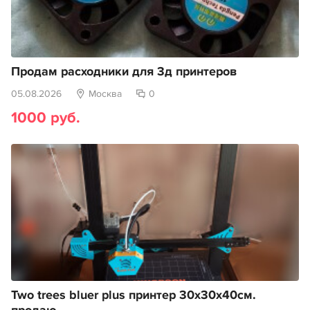
Продам расходники для 3д принтеров
05.08.2026
Москва
0
1000 руб.
Two trees bluer plus принтер 30х30х40см.