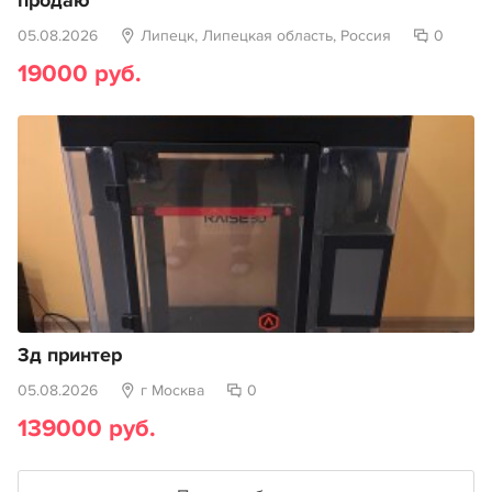
продаю
05.08.2026
Липецк, Липецкая область, Россия
0
19000 руб.
3д принтер
05.08.2026
г Москва
0
139000 руб.