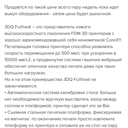
Продаётся по такой цене всего пару недель пока идет
выкуп оборудования - затем цена будет рыночной.
3DQ Fullheat – это представитель нового
высокоскоростного поколения FDM 3D принтеров с
хорошо зарекомендовавшей себя кинематикой CoreXY.
Печатающая головка принтера способна развивать
скорость перемещения до 500 мм/с при ускорении в
10000 мм/с2, а продвинутая система гашения вибраций
обеспечит отличное качество печати даже при таких
больших нагрузках.
Но и на этом преимущества 3DQ Fullheat не
заканчиваются:
• Автоматическая система калибровки стола: больше
нет необходимости вручную выставлять зазор между
соплом и платформой, принтер сделает это за Вас.
• Съемная стальная печатная платформа, фиксируемая
на магнитах: по окончанию печати просто извлеките
платформу из принтера и отложите ее на стол на пару