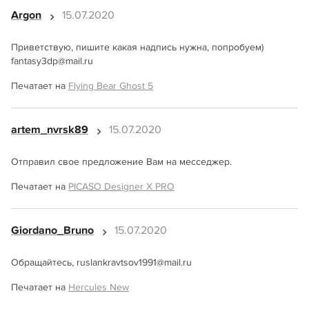
Argon
15.07.2020
Приветствую, пишите какая надпись нужна, попробуем)
fantasy3dp@mail.ru
Печатает на
Flying Bear Ghost 5
artem_nvrsk89
15.07.2020
Отправил свое предложение Вам на месседжер.
Печатает на
PICASO Designer X PRO
Giordano_Bruno
15.07.2020
Обращайтесь, ruslankravtsov1991@mail.ru
Печатает на
Hercules New