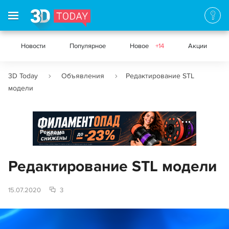
Новости
Популярное
Новое
+14
Акции
3D Today
Объявления
Редактирование STL
модели
Реклама
Редактирование STL модели
15.07.2020
3