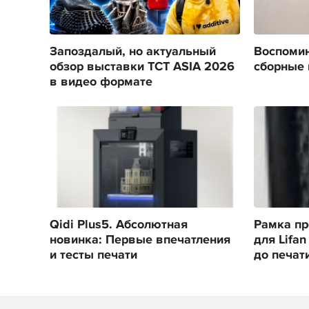
Запоздалый, но актуальный
Воспомин
обзор выставки TCT ASIA 2026
сборные 
в видео формате
Qidi Plus5. Абсолютная
Рамка п
новинка: Первые впечатления
для Lifan
и тесты печати
до печат