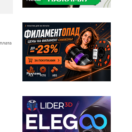
плата
Реклама