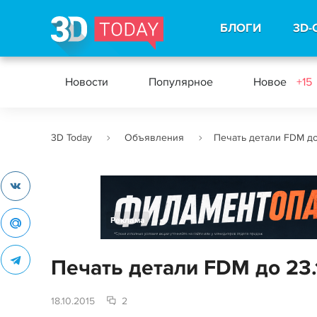
БЛОГИ
3D-
Новости
Популярное
Новое
+15
3D Today
Объявления
Печать детали FDM до
Реклама
Печать детали FDM до 23.
18.10.2015
2