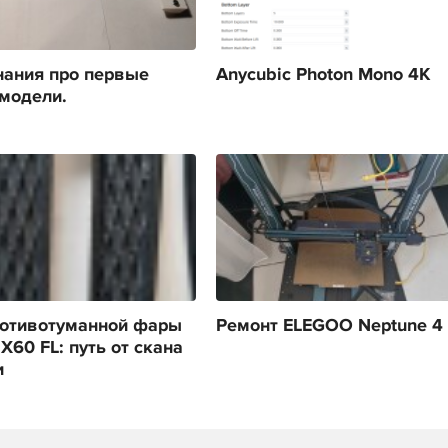
ания про первые
Anycubic Photon Mono 4K
модели.
ротивотуманной фары
Ремонт ELEGOO Neptune 4 
 X60 FL: путь от скана
и