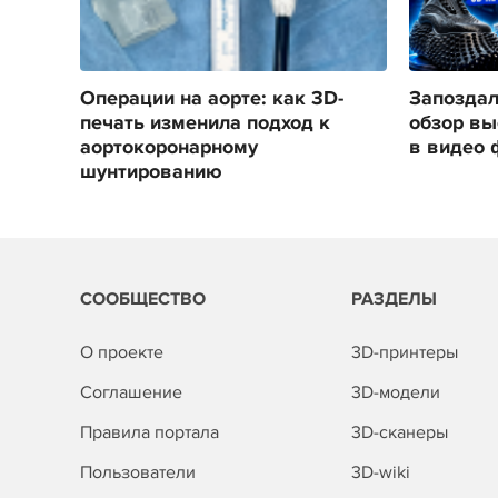
Операции на аорте: как 3D-
Запоздал
печать изменила подход к
обзор вы
аортокоронарному
в видео 
шунтированию
СООБЩЕСТВО
РАЗДЕЛЫ
О проекте
3D-принтеры
Соглашение
3D-модели
Правила портала
3D-сканеры
Пользователи
3D-wiki