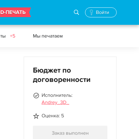
3D-ПЕЧАТЬ
Войти
еты
+5
Мы печатаем
Бюджет по
договоренности
Исполнитель:
Andrey_3D_
Оценка: 5
Заказ выполнен