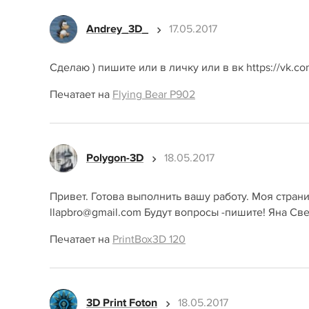
Andrey_3D_
17.05.2017
Сделаю ) пишите или в личку или в вк https://vk.com
Печатает на
Flying Bear P902
Polygon-3D
18.05.2017
Привет. Готова выполнить вашу работу. Моя страни
llapbro@gmail.com Будут вопросы -пишите! Яна Св
Печатает на
PrintBox3D 120
3D Print Foton
18.05.2017