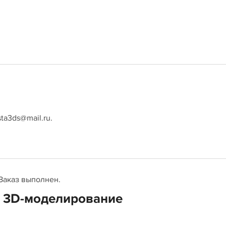
ta3ds@mail.ru.
Заказ выполнен.
е 3D-моделирование