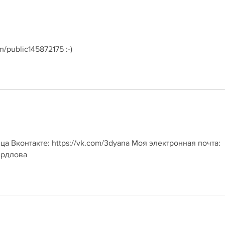
/public145872175 :-)
ца Вконтакте: https://vk.com/3dyana Моя электронная почта:
ердлова