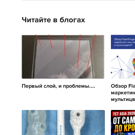
Читайте в блогах
Первый слой, и проблемы....
Обзор Fla
маркетин
мультицв