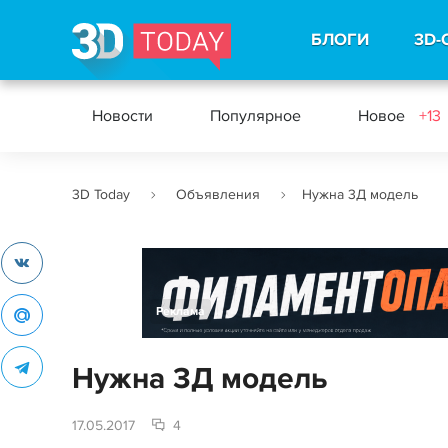
БЛОГИ
3D-
Новости
Популярное
Новое
+13
3D Today
Объявления
Нужна 3Д модель
Реклама
Нужна 3Д модель
17.05.2017
4