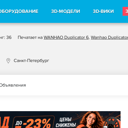
ОБОРУДОВАНИЕ
3D-МОДЕЛИ
3D-ВИКИ
нг: 36
Печатает на
WANHAO Duplicator 6
,
Wanhao Duplicator
Санкт-Петербург
Объявления