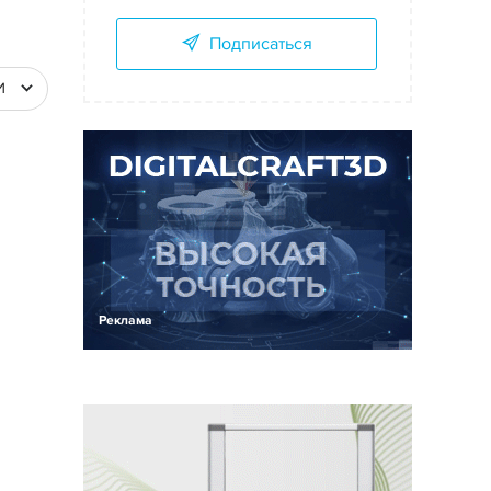
Подписаться
И
Реклама