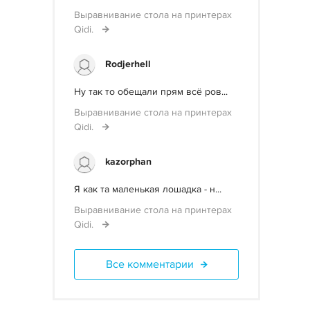
Выравнивание стола на принтерах
Qidi.
Rodjerhell
Ну так то обещали прям всё ров...
Выравнивание стола на принтерах
Qidi.
kazorphan
Я как та маленькая лошадка - н...
Выравнивание стола на принтерах
Qidi.
Все комментарии