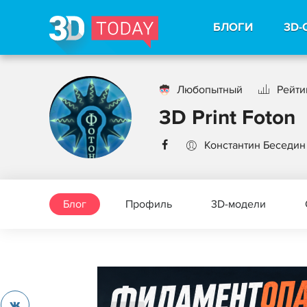
БЛОГИ
3D-
Любопытный
Рейти
3D Print Foton
Константин Беседин
Блог
Профиль
3D-модели