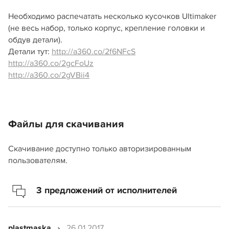
Необходимо распечатать несколько кусочков Ultimaker
(не весь набор, только корпус, крепление головки и
обдув детали).
Детали тут:
http://a360.co/2f6NFcS
http://a360.co/2gcFoUz
http://a360.co/2gVBii4
Файлы для скачивания
Скачивание доступно только авторизированным
пользователям.
3 предложений от исполнителей
plastmaska
26.01.2017