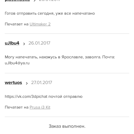
Готов отправить сегодня, уже все напечатано
Печатает на
Ultimaker 2
uJIbu4
26.01.2017
Могу напечатать, нахожусь в Ярославле, заволга. Почта:
uJIbu4@ya.ru
wertuos
27.01.2017
https://vk.com/3dpichat почтой отправлю
Печатает на
Prusa i3 Kit
Заказ выполнен.