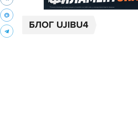
Реклама
БЛОГ UJIBU4