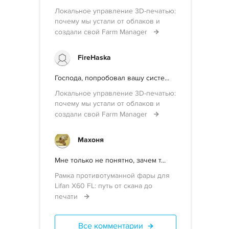
Локальное управление 3D-печатью:
почему мы устали от облаков и
создали свой Farm Manager
FireHaska
Господа, попробовал вашу систе...
Локальное управление 3D-печатью:
почему мы устали от облаков и
создали свой Farm Manager
Махоня
Мне только не понятно, зачем т...
Рамка противотуманной фары для
Lifan X60 FL: путь от скана до
печати
Все комментарии