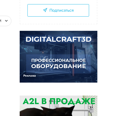
Подписаться
И
Реклама