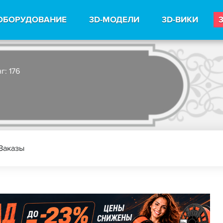
ОБОРУДОВАНИЕ
3D-МОДЕЛИ
3D-ВИКИ
г: 176
Заказы