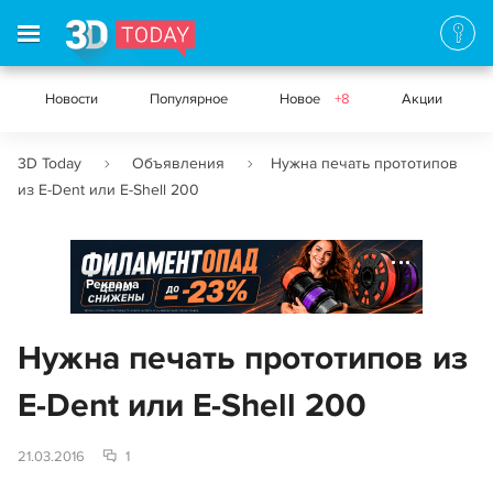
Новости
Популярное
Новое
+8
Акции
3D Today
Объявления
Нужна печать прототипов
из E-Dent или E-Shell 200
Реклама
Нужна печать прототипов из
E-Dent или E-Shell 200
21.03.2016
1