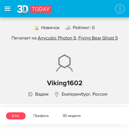
Новичок
Рейтинг: 0
Печатает на
Anycubic Photon S
,
Flying Bear Ghost 5
Viking1602
Вадим
Екатеринбург, Россия
Блог
Профиль
3D-модели