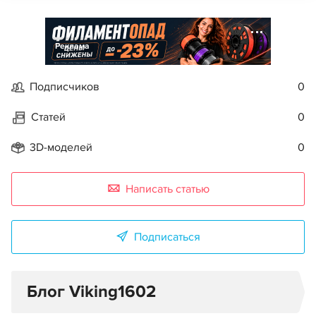
Реклама
Подписчиков
0
Статей
0
3D-моделей
0
Написать статью
Подписаться
Блог Viking1602