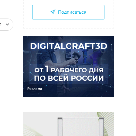
Подписаться
И
Реклама