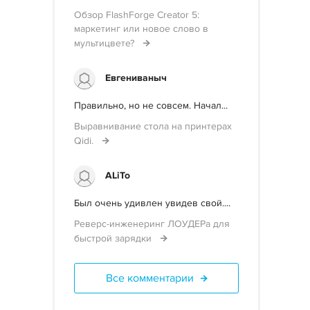
Обзор FlashForge Creator 5:
маркетинг или новое слово в
мультицвете?
Евгениваныч
Правильно, но не совсем. Начал...
Выравнивание стола на принтерах
Qidi.
ALiTo
Был очень удивлен увидев свой....
Реверс-инженеринг ЛОУДЕРа для
быстрой зарядки
Все комментарии