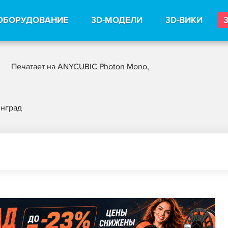
ОБОРУДОВАНИЕ
3D-МОДЕЛИ
3D-ВИКИ
Печатает на
ANYCUBIC Photon Mono
,
нград