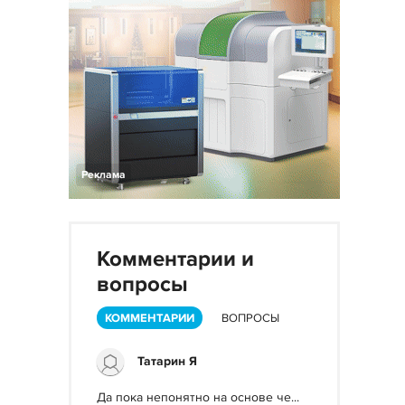
Реклама
Комментарии и
вопросы
КОММЕНТАРИИ
ВОПРОСЫ
Татарин Я
Да пока непонятно на основе че...