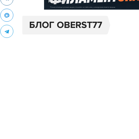
Реклама
БЛОГ OBERST77