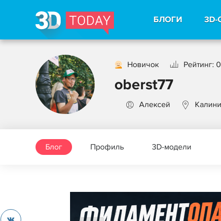
БЛОГИ
3D-
Новичок
Рейтинг: 0
oberst77
Алексей
Калини
Блог
Профиль
3D-модели