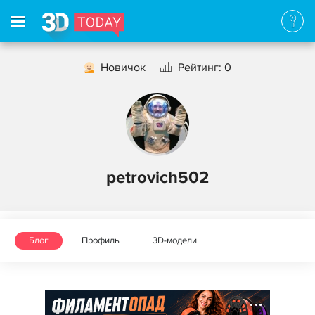
Новичок
Рейтинг: 0
petrovich502
Блог
Профиль
3D-модели