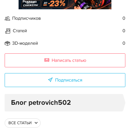
Реклама
Подписчиков
0
Статей
0
3D-моделей
0
Написать статью
Подписаться
Блог petrovich502
ВСЕ СТАТЬИ