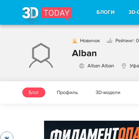
БЛОГИ
3D-
Новичок
Рейтинг: 0
Alban
Alban Alban
Уфа
Блог
Профиль
3D-модели