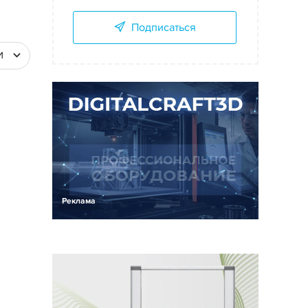
Подписаться
И
Реклама