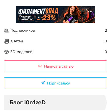
Реклама
Подписчиков
2
Статей
0
3D-моделей
0
Написать статью
Подписаться
Блог i0n1zeD