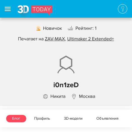
Новичок
Рейтинг: 1
Печатает на
ZAV-MAX
,
Ultimaker 2 Extended+
i0n1zeD
Никита
Москва
Блог
Профиль
3D-модели
Объявления