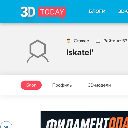
БЛОГИ
3D-
Стажер
Рейтинг: 53
Iskatel'
Блог
Профиль
3D-модели