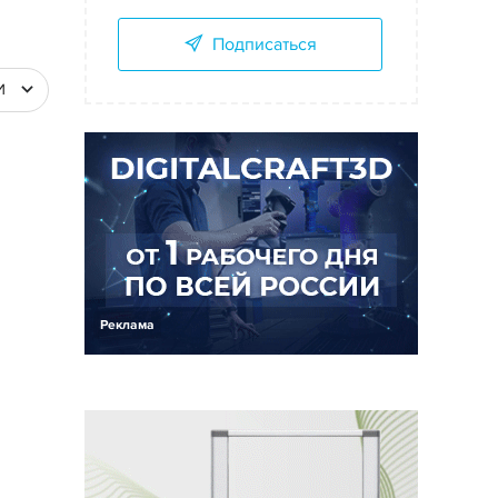
Подписаться
И
Реклама