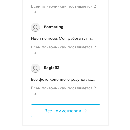
Всем плиточникам посвящается 2
Formating
Идея не нова. Моя работа тут л...
Всем плиточникам посвящается 2
EagleB3
Без фото конечного результата....
Всем плиточникам посвящается 2
Все комментарии