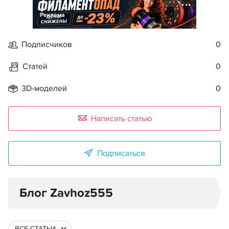
Реклама
Подписчиков
0
Статей
0
3D-моделей
0
Написать статью
Подписаться
Блог Zavhoz555
ВСЕ СТАТЬИ