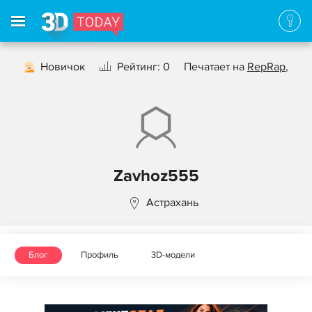
Новичок
Рейтинг: 0
Печатает на
RepRap
,
Zavhoz555
Астрахань
Блог
Профиль
3D-модели