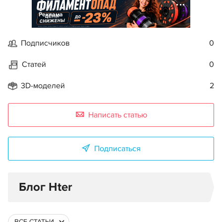
Реклама
Подписчиков
0
Статей
0
3D-моделей
2
Написать статью
Подписаться
Блог Hter
ВСЕ СТАТЬИ