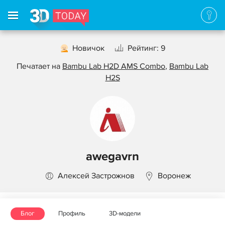
Новичок
Рейтинг: 9
Печатает на
Bambu Lab H2D AMS Combo
,
Bambu Lab
H2S
awegavrn
Алексей Застрожнов
Воронеж
Блог
Профиль
3D-модели