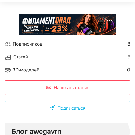
Реклама
Подписчиков
8
Статей
5
3D-моделей
0
Написать статью
Подписаться
Блог awegavrn