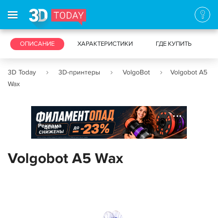
3D-ПРИНТЕРЫ
ОПИСАНИЕ
ХАРАКТЕРИСТИКИ
3D-СКАНЕРЫ
ГДЕ КУПИТЬ
3D Today
3D-принтеры
VolgoBot
Volgobot A5
Wax
Реклама
Volgobot A5 Wax