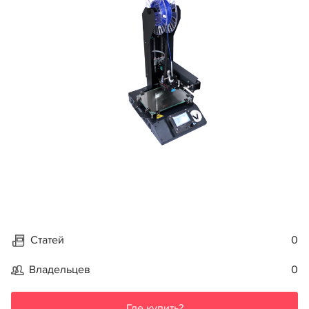
Статей
0
Владельцев
0
Где купить?