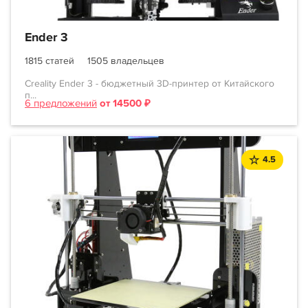
Ender 3
1815 статей
1505 владельцев
Creality Ender 3 - бюджетный 3D-принтер от Китайского
п...
6 предложений
от 14500 ₽
4.5