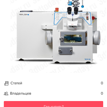
Статей
0
Владельцев
0
Где купить?