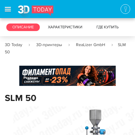
3D-ПРИНТЕРЫ
ОПИСАНИЕ
ХАРАКТЕРИСТИКИ
3D-СКАНЕРЫ
ГДЕ КУПИТЬ
3D Today
3D-принтеры
ReaLizer GmbH
SLM
50
Реклама
SLM 50