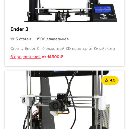
Ender 3
1815 статей
1506 владельцев
Creality Ender 3 - бюджетный 3D-принтер от Китайского
п...
6 предложений
от 14500 ₽
4.5