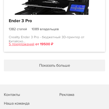
Ender 3 Pro
1382 статей
1089 владельцев
Creality Ender 3 Pro - бюджетный 3D-принтер от
Китайско...
5 предложений
от 19500 ₽
Показать больше
Контакты
Реклама
Наша команда