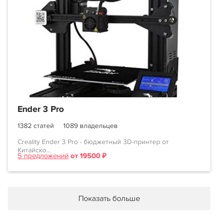
Ender 3 Pro
1382 статей
1089 владельцев
Creality Ender 3 Pro - бюджетный 3D-принтер от
Китайско...
5 предложений
от 19500 ₽
Показать больше