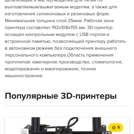
детализации и мастер-моделей для литья по
выплавляемым/выжигаемым моделям, а также для
изготовления силиконовых и резиновых форм.
Минимальная толщина слоя 25мкм. Рабочая зона
принтера составляет 192х108х155 мм. 3D-принтер
оснащен контрольным модулем с USB портом и
встроенной памятью, позволяющей принтеру работать
в автономном режиме без подключения внешнего
персонального компьютера.Область применения
прототипов: ювелирное производство, стоматология,
моделирование и макетирование, точное
машиностроение.
Популярные 3D-принтеры
5