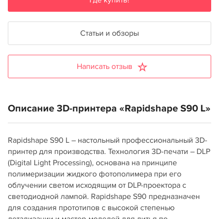
Где купить?
Статьи и обзоры
Написать отзыв
Описание 3D-принтера «Rapidshape S90 L»
Rapidshape S90 L – настольный профессиональный 3D-
принтер для производства. Технология 3D-печати – DLP
(Digital Light Processing), основана на принципе
полимеризации жидкого фотополимера при его
облучении светом исходящим от DLP-проектора с
светодиодной лампой. Rapidshape S90 предназначен
для создания прототипов с высокой степенью