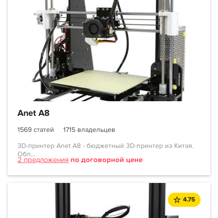
Anet A8
1569 статей
1715 владельцев
3D-принтер Anet A8 - бюджетный 3D-принтер из Китая.
Обл...
2 предложения
по договорной цене
4.75