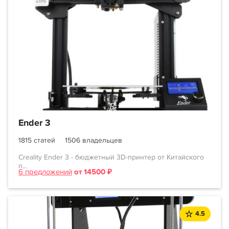
Ender 3
1815 статей
1506 владельцев
Creality Ender 3 - бюджетный 3D-принтер от Китайского
п...
6 предложений
от 14500 ₽
4.5