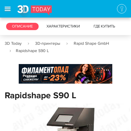
3D-ПРИНТЕРЫ
ОПИСАНИЕ
ХАРАКТЕРИСТИКИ
3D-СКАНЕРЫ
ГДЕ КУПИТЬ
3D Today
3D-принтеры
Rapid Shape GmbH
Rapidshape S90 L
Реклама
Rapidshape S90 L