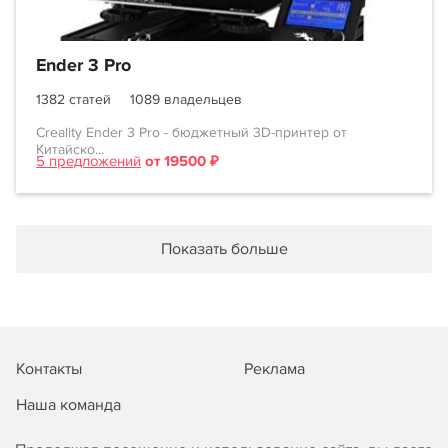
Ender 3 Pro
1382 статей
1089 владельцев
Creality Ender 3 Pro - бюджетный 3D-принтер от
Китайско...
5 предложений
от 19500 ₽
Показать больше
Контакты
Реклама
Наша команда