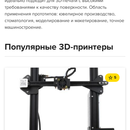
идеально подходит для 3D-печати с высокими
требованиями к качеству поверхности. Область
применения прототипов: ювелирное производство,
стоматология, моделирование и макетирование, точное
машиностроение.
Популярные 3D-принтеры
5