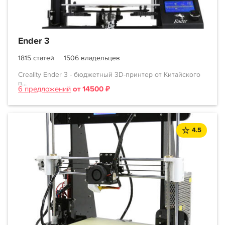
Ender 3
1815 статей
1506 владельцев
Creality Ender 3 - бюджетный 3D-принтер от Китайского
п...
6 предложений
от 14500 ₽
4.5