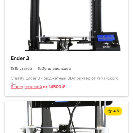
Ender 3
1815 статей
1506 владельцев
Creality Ender 3 - бюджетный 3D-принтер от Китайского
п...
6 предложений
от 14500 ₽
4.5