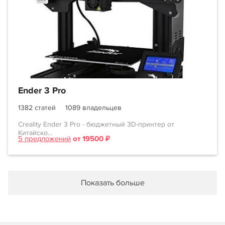
Ender 3 Pro
1382 статей
1089 владельцев
Creality Ender 3 Pro - бюджетный 3D-принтер от
Китайско...
5 предложений
от 19500 ₽
Показать больше