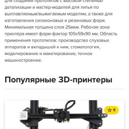
для создания прототипов с высокой степенью
детализации и мастер-моделей для литья по
выплавляемым/выжигаемым моделям, а также для
изготовления силиконовых и резиновых форм.
Минимальная толщина слоя 25мкм. Рабочая зона
принтера имеет форм-фактор 105x59x90 мм. Область
применения прототипов: производство слуховых
аппаратов и вкладышей к ним, стоматология,
моделирование и макетирование, точное
машиностроение.
Популярные 3D-принтеры
5