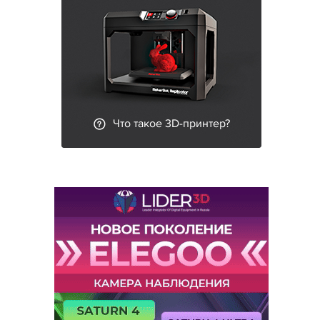
Что такое 3D-принтер?