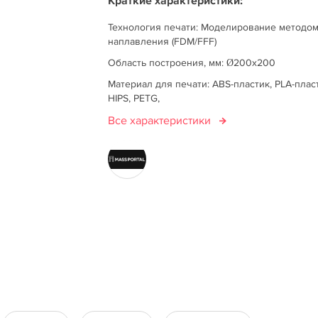
Краткие характеристики:
Технология печати: Моделирование методо
наплавления (FDM/FFF)
Область построения, мм: Ø200х200
Материал для печати: ABS-пластик, PLA-плас
HIPS, PETG,
Все характеристики