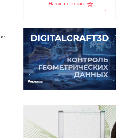
Написать отзыв
м
тик,
Реклама