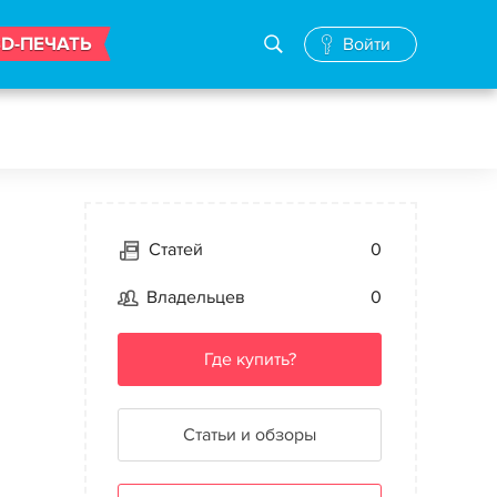
3D-ПЕЧАТЬ
Войти
Статей
0
Владельцев
0
Где купить?
Статьи и обзоры