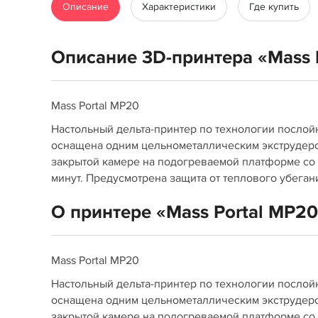
Описание
Характеристики
Где купить
Описание 3D-принтера «Mass 
Mass Portal MP20
Настольный дельта-принтер по технологии посло
оснащена одним цельнометаллическим экструдеро
закрытой камере на подогреваемой платформе со 
минут. Предусмотрена защита от теплового убеган
О принтере «Mass Portal MP2
Mass Portal MP20
Настольный дельта-принтер по технологии посло
оснащена одним цельнометаллическим экструдеро
закрытой камере на подогреваемой платформе со 