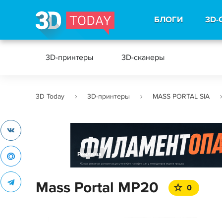
БЛОГИ
3D-
3D-принтеры
3D-сканеры
3D Today
3D-принтеры
MASS PORTAL SIA
Реклама
Mass Portal MP20
0