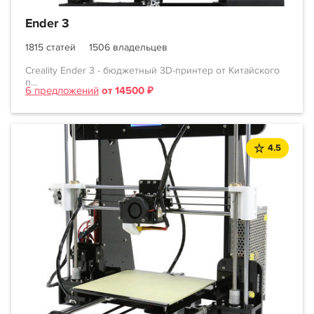
Ender 3
1815 статей
1506 владельцев
Creality Ender 3 - бюджетный 3D-принтер от Китайского
п...
6 предложений
от 14500 ₽
4.5