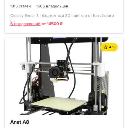
1815 статей
1505 владельцев
Creality Ender 3 - бюджетный 3D-принтер от Китайского
п...
6 предложений
от 14500 ₽
4.5
Anet A8