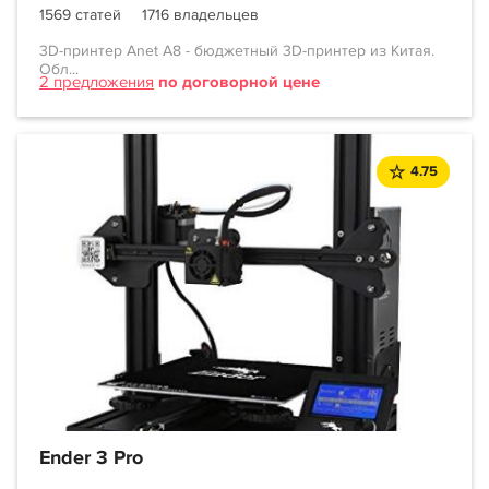
1569 статей
1716 владельцев
3D-принтер Anet A8 - бюджетный 3D-принтер из Китая.
Обл...
2 предложения
по договорной цене
4.75
Ender 3 Pro