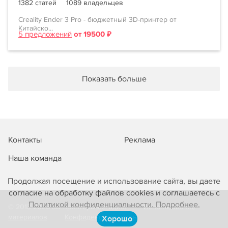
1382 статей
1089 владельцев
Creality Ender 3 Pro - бюджетный 3D-принтер от
Китайско...
5 предложений
от 19500 ₽
Показать больше
Контакты
Реклама
Наша команда
Продолжая посещение и использование сайта, вы даете
согласие на обработку файлов cookies и соглашаетесь с
Политикой конфиденциальности. Подробнее.
© 2013-2026 3D-принтеры сегодня!
Использование
материалов
Конфиденциальность
Хорошо