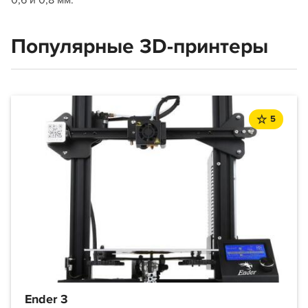
0,6 и 0,8 мм.
Популярные 3D-принтеры
5
Ender 3